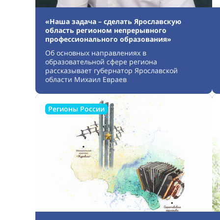
«Наша задача – сделать Ярославскую
область регионом непрерывного
профессионального образования»
Об основных направлениях в
образовательной сфере региона
рассказывает губернатор Ярославской
области Михаил Евраев
Регионы России