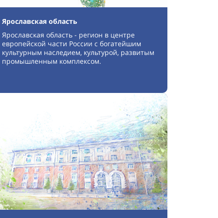
Ярославская область
Ярославская область - регион в центре
европейской части России с богатейшим
культурным наследием, культурой, развитым
промышленным комплексом.