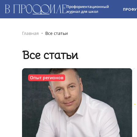
Профориентационный
ПРОФУ
журнал для школ
Главная
Все статьи
Все статьи
Опыт регионов