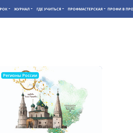
РОК
ЖУРНАЛ
ГДЕ УЧИТЬСЯ
ПРОФМАСТЕРСКАЯ
ПРОФИ В ПР
Регионы России