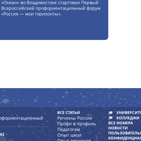
«Океан» во Владивостоке стартовал Первый
Всероссийский профориентационный форум
«Россия — мои горизонты».
ВСЕ СТАТЬИ
УНИВЕРСИТ
рофориентационный
Регионы России
КОЛЛЕДЖИ
ВСЕ НОМЕРА
Профи в профиль
НОВОСТИ
Педагогам
ПОЛЬЗОВАТЕЛЬ
-62
Опыт школ
КОНФИДЕНЦИА
Опыт регионов