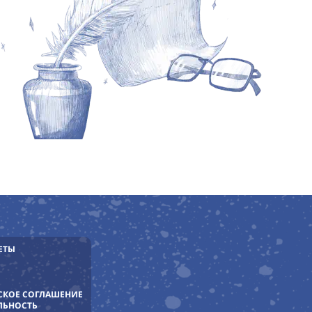
ЕТЫ
СКОЕ СОГЛАШЕНИЕ
ЛЬНОСТЬ