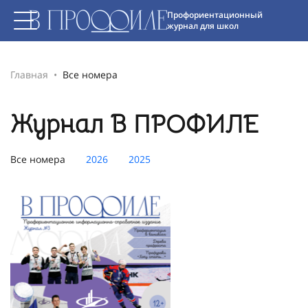
Профориентационный
журнал для школ
Главная
Все номера
Журнал В ПРОФИЛЕ
Все номера
2026
2025