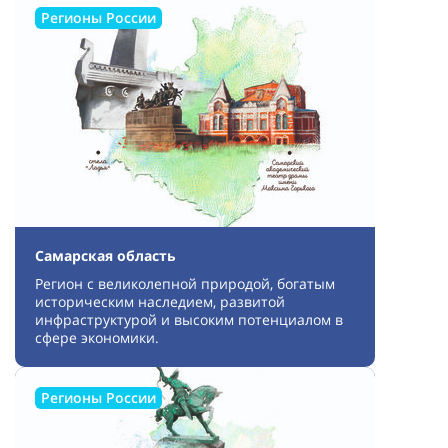
Регионы России
Самарская область
Регион с великолепной природой, богатым
историческим наследием, развитой
инфраструктурой и высоким потенциалом в
сфере экономики.
Регионы России