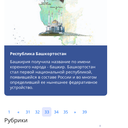
Республика Башкортостан
Башкирия получила название по имени
коренного народа - башкир. Башкортостан
стал первой национальной республикой,
появившейся в составе России и во многом
определившей ее нынешнее федеративное
устройство.
1
«
31
32
33
34
35
»
39
Рубрики