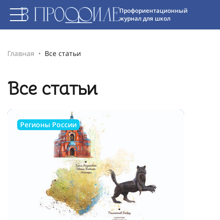
Профориентационный
журнал для школ
Главная
Все статьи
Все статьи
Регионы России