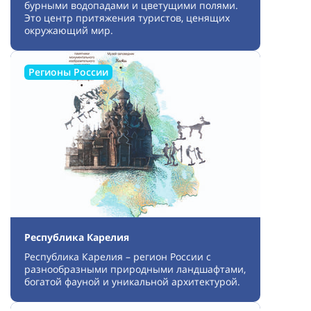
бурными водопадами и цветущими полями.
Это центр притяжения туристов, ценящих
окружающий мир.
Регионы России
Республика Карелия
Республика Карелия – регион России с
разнообразными природными ландшафтами,
богатой фауной и уникальной архитектурой.