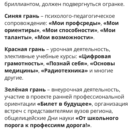
бриллиантом, должен подвергнуться огранке.
Синяя грань
– психолого-педагогическое
сопровождение:
«Мои профсреды»
,
«Мои
ориентиры»
,
«Мои способности»
,
«Мои
таланты»
,
«Мои возможности»
.
Красная грань
– урочная деятельность,
элективные учебные курсы:
«Цифровая
грамотность»
,
«Познай себя»
,
«Основы
медицины»
,
«Радиотехника»
и многие
другие.
Зелёная грань
– внеурочная деятельность,
участие в проекте ранней профессиональной
ориентации
«Билет в будущее»
, организация
встреч с представителями вузов региона,
общелицейские Дни науки
«От школьного
порога к профессиям дорога!»
.