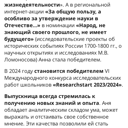
жизнедеятельности
». А в региональной
интернет-акции
«За общую пользу, а
особливо за утверждение науки в
Отечестве...»
в номинации
«Народ, не
знающий своего прошлого, не имеет
будущего»
(исследовательские проекты об
исторических событиях России 1700-1800 гг., о
научных открытиях и исследованиях М.В.
Ломоносова) Анна стала победителем.
В 2024 году
становится победителем
VI
Международного конкурса исследовательских
работ школьников
«Researchstart 2023/2024»
.
Выпускница всегда стремилась к
получению новых знаний и опыта
. Аня
обладает аналитическим складом ума, может
выражать и отстаивать свое собственное
мнение. Эти качества позволили ей стать