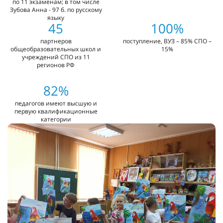
по 11 экзаменам; в том числе
Зубова Анна - 97 б. по русскому
языку
45
100%
партнеров
поступление, ВУЗ – 85% СПО –
общеобразовательных школ и
15%
учреждений СПО из 11
регионов РФ
82%
педагогов имеют высшую и
первую квалификационные
категории