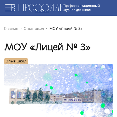
Профориентационный
журнал для школ
Главная
Опыт школ
МОУ «Лицей № 3»
МОУ «Лицей № 3»
Опыт школ