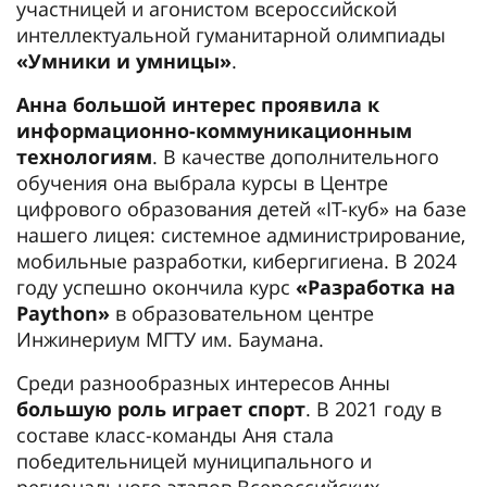
участницей и агонистом всероссийской
интеллектуальной гуманитарной олимпиады
«Умники и умницы»
.
Анна большой интерес проявила к
информационно-коммуникационным
технологиям
. В качестве дополнительного
обучения она выбрала курсы в Центре
цифрового образования детей «IT-куб» на базе
нашего лицея: системное администрирование,
мобильные разработки, кибергигиена. В 2024
году успешно окончила курс
«Разработка на
Paython»
в образовательном центре
Инжинериум МГТУ им. Баумана.
Среди разнообразных интересов Анны
большую роль играет спорт
. В 2021 году в
составе класс-команды Аня стала
победительницей муниципального и
регионального этапов Всероссийских