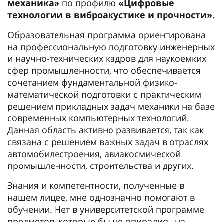
механика»
по профилю
«Цифровые
технологии в виброакустике и прочности»
.
Образовательная программа ориентирована
на профессиональную подготовку инженерных
и научно-технических кадров для наукоемких
сфер промышленности, что обеспечивается
сочетанием фундаментальной физико-
математической подготовки с практическим
решением прикладных задач механики на базе
современных компьютерных технологий.
Данная область активно развивается, так как
связана с решением важных задач в отраслях
автомобилестроения, авиакосмической
промышленности, строительства и других.
Знания и компетентности, полученные в
нашем лицее, мне однозначно помогают в
обучении. Нет в университетской программе
предметов, которые бы не опирались на