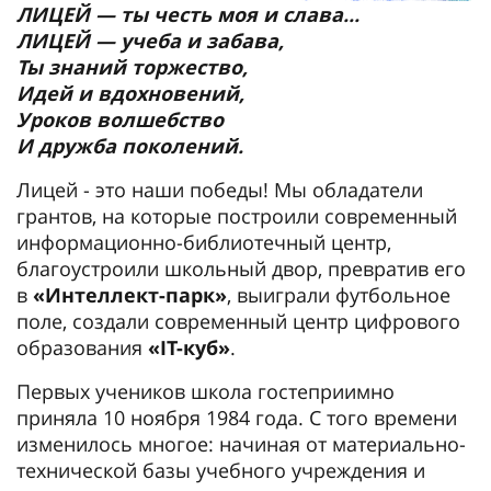
ЛИЦЕЙ — ты честь моя и слава...
ЛИЦЕЙ — учеба и забава,
Ты знаний торжество,
Идей и вдохновений,
Уроков волшебство
И дружба поколений.
Лицей - это наши победы! Мы обладатели
грантов, на которые построили современный
информационно-библиотечный центр,
благоустроили школьный двор, превратив его
в
«Интеллект-парк»
, выиграли футбольное
поле, создали современный центр цифрового
образования
«IT-куб»
.
Первых учеников школа гостеприимно
приняла 10 ноября 1984 года. С того времени
изменилось многое: начиная от материально-
технической базы учебного учреждения и