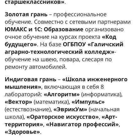
старшеклассников»
.
Золотая грань
– профессиональное
обучение. Совместно с сетевыми партнерами
ЮМАКС и 1С: Образование
организовано
очное обучение на курсах проекта
«Код
будущего»
. На базе
ОГБПОУ «Галичский
аграрно-технологический колледж»
-
обучение на швею, повара, слесаря по
ремонту автомобилей.
Индиговая грань
–
«Школа инженерного
мышления»
, включающая в себя 8
лабораторий:
«Алгоритм»
(информатика),
«Вектор»
(математика),
«Импульс»
(естествознание),
«ЭврикУм»
(начальная
школа),
«Ораторское искусство»
,
«Арт-
территория»
,
«Навигатор профессий»
,
«Здоровье»
.