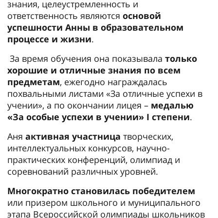
знания, целеустремленность и
ответственность являются
основой
успешности Анны в образовательном
процессе и жизни
.
За время обучения она показывала
только
хорошие и отличные знания по всем
предметам
, ежегодно награждалась
похвальными листами «За отличные успехи в
учении», а по окончании лицея –
медалью
«За особые успехи в учении» I степени
.
Аня
активная участница
творческих,
интеллектуальных конкурсов, научно-
практических конференций, олимпиад и
соревнований различных уровней.
Многократно становилась победителем
или призером школьного и муниципального
этапа Всероссийской олимпиады школьников