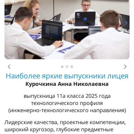
Предыдущее
Сл
Наиболее яркие выпускники лицея
Курочкина Анна Николаевна
выпускница 11а класса 2025 года
технологического профиля
(инженерно-технологического направления)
Лидерские качества, проектные компетенции,
широкий кругозор, глубокие предметные