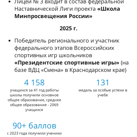
Лицей № 3 входит в состав федеральной
Наставнической Лиги проекта
«Школа
Минпросвещения России»
2025 г.
Победитель регионального и участник
федерального этапов Всероссийских
спортивных игр школьников
«Президентские спортивные игры»
(на
базе ВДЦ «Смена» в Краснодарском крае)
4 158
131
учащихся за 41 год работы
медаль за особые успехи в
школы получили основное
учебе
общее образование, среднее
общее образование - 2069
учащихся
90+ баллов
с 2023 года получили ученики