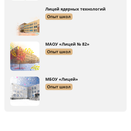
Лицей ядерных технологий
Опыт школ
МАОУ «Лицей № 82»
Опыт школ
МБОУ «Лицей»
Опыт школ