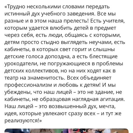
«Трудно несколькими словами передать
истинный дух учебного заведения. Все мы
разные и в этом наша прелесть! Есть учителя,
которым удается влюбить детей в предмет
через себя, есть люди, общаясь с которыми,
детям просто стыдно выглядеть неучами, есть
кабинеты, в которых свет горит и слышны
детские голоса допоздна, а есть блестящие
урокодатели, не погружающиеся в проблемы
детских коллективов, но на них ходят как в
театр на знаменитость. Всех объединяет
профессионализм и любовь к детям! И мы
убеждены, что наш лицей – это не здание, не
кабинеты, не образцовая наглядная агитация.
Наш лицей – это возвышенный дух, мечта,
идея, которые увлекают сразу всех – и тут же
реализуются!»