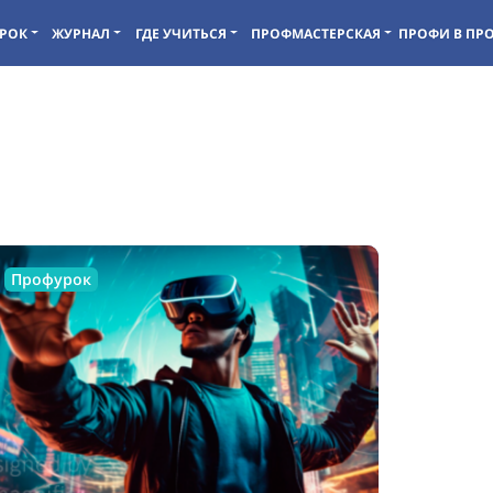
РОК
ЖУРНАЛ
ГДЕ УЧИТЬСЯ
ПРОФМАСТЕРСКАЯ
ПРОФИ В ПР
Профурок