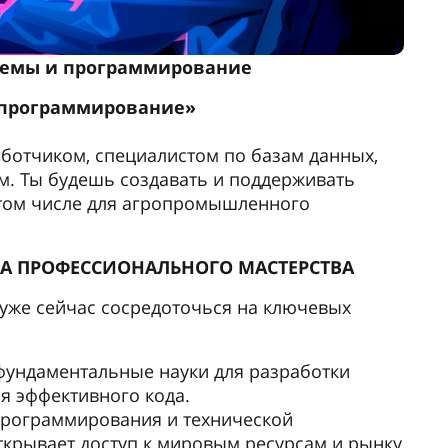
емы и программирование
 программирование»
ботчиком, специалистом по базам данных,
. Ты будешь создавать и поддерживать
 том числе для агропромышленного
А ПРОФЕССИОНАЛЬНОГО МАСТЕРСТВА
 уже сейчас сосредоточься на ключевых
фундаментальные науки для разработки
я эффективного кода.
рограммирования и технической
открывает доступ к мировым ресурсам и рынку