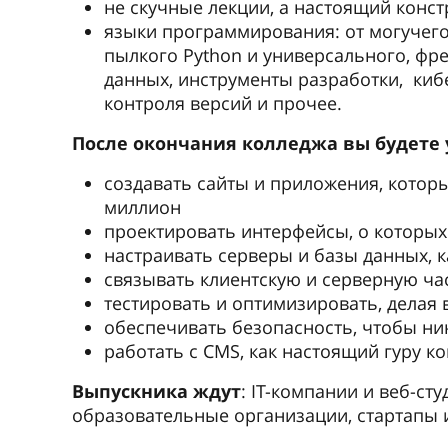
не скучные лекции, а настоящий конст
языки программирования: от могучего 
пылкого Python и универсального, фр
данных, инструменты разработки, киб
контроля версий и прочее.
После окончания колледжа вы будете 
создавать сайты и приложения, которы
миллион
проектировать интерфейсы, о которых
настраивать серверы и базы данных, к
связывать клиентскую и серверную час
тестировать и оптимизировать, делая
обеспечивать безопасность, чтобы ни
работать с CMS, как настоящий гуру ко
Выпускника ждут
: IT-компании и веб-ст
образовательные организации, стартапы 