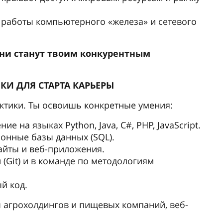
работы компьютерного «железа» и сетевого
они станут твоим конкурентным
КИ ДЛЯ СТАРТА КАРЬЕРЫ
ктики. Ты освоишь конкретные умения:
 на языках Python, Java, C#, PHP, JavaScript.
онные базы данных (SQL).
айты и веб-приложения.
 (Git) и в команде по методологиям
й код.
ы агрохолдингов и пищевых компаний, веб-