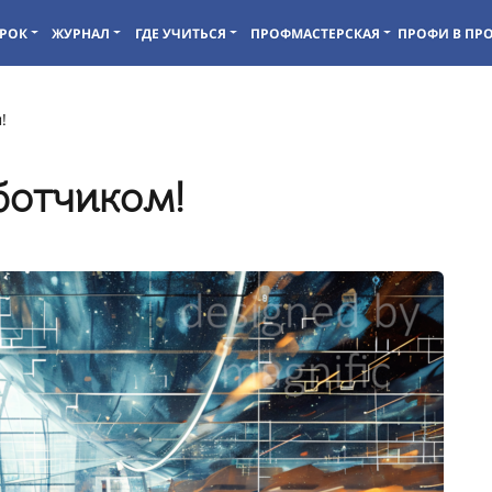
РОК
ЖУРНАЛ
ГДЕ УЧИТЬСЯ
ПРОФМАСТЕРСКАЯ
ПРОФИ В ПР
!
ботчиком!