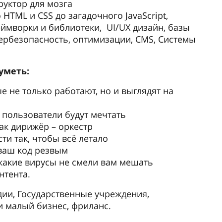
руктор для мозга
HTML и CSS до загадочного JavaScript,
еймворки и библиотеки, UI/UX дизайн, базы
ербезопасность, оптимизации, CMS, Системы
уметь:
е не только работают, но и выглядят на
 пользователи будут мечтать
ак дирижёр – оркестр
ти так, чтобы всё летало
 ваш код резвым
какие вирусы не смели вам мешать
нтента.
удии, Государственные учреждения,
и малый бизнес, фриланс.