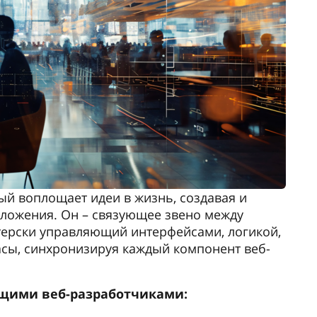
рый воплощает идеи в жизнь, создавая и
ложения. Он – связующее звено между
терски управляющий интерфейсами, логикой,
асы, синхронизируя каждый компонент веб-
оящими веб-разработчиками: