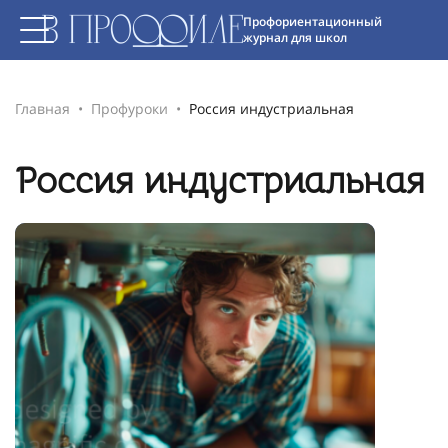
Профориентационный
журнал для школ
Главная
Профуроки
Россия индустриальная
Россия индустриальная