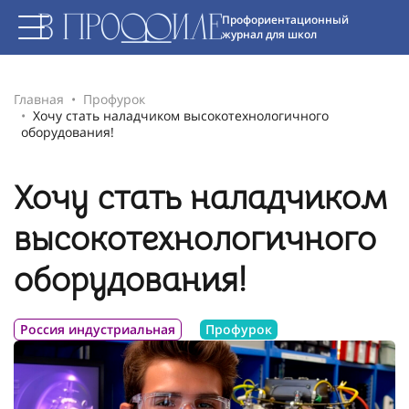
Профориентационный
журнал для школ
Главная
Профурок
Хочу стать наладчиком высокотехнологичного
оборудования!
Хочу стать наладчиком
высокотехнологичного
оборудования!
Россия индустриальная
Профурок