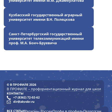
университет имени М.М. Джамбулатова
Кузбасский государственный аграрный
университет имени В.Н. Полецкова
Санкт-Петербургский государственный
университет телекоммуникаций имени
проф. М.А. Бонч-Бруевича
© В ПРОФИЛЕ 2026
В ПРОФИЛЕ – профориентационный журнал для школ
КОНТАКТЫ
+7 (8362) 72-02-62
dir@akvobr.ru
ВСЕ СТАТЬИ
Регионы России
Профи в профиль
Педагогам