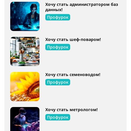
Хочу стать администратором баз
данных!
Профурок
Хочу стать шеф-поваром!
Профурок
Хочу стать семеноводом!
Профурок
Хочу стать метрологом!
Профурок