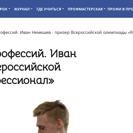
РОК
ЖУРНАЛ
ГДЕ УЧИТЬСЯ
ПРОФМАСТЕРСКАЯ
ПРОФИ В ПР
офессий. Иван Немешев - призер Всероссийской олимпиады «Я
рофессий. Иван
ероссийской
фессионал»