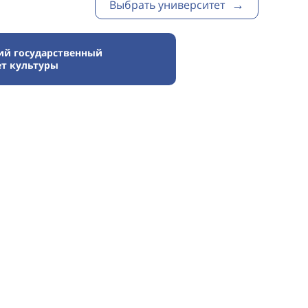
Выбрать университет
ий государственный
ет культуры