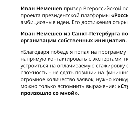
Иван Немешев
призер Всероссийской о
проекта президентской платформы
«Росс
амбициозные идеи. Его достижения откр
Иван Немешев из Санкт-Петербурга п
организации собственных инициатив.
«Благодаря победе я попал на программу
напрямую контактировать с экспертами, 
устроиться на оплачиваемую стажировку с
сложность – не сдать позиции на финишн
огромное количество заявок, нужно конку
можно только вспомнить выражение:
«Ст
произошло со мной»
.