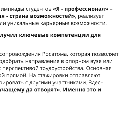
лимпиады студентов
«Я - профессионал»
–
ия - страна возможностей»
, реализует
ыли уникальные карьерные возможности.
олучил ключевые компетенции для
 сопровождения Росатома, которая позволяет
подобрать направление в опорном вузе или
 перспективой трудоустройства. Основная
ой прямой. На стажировки отправляют
рировать с другими участниками. Здесь
учащему да отворят»
.
Именно это и