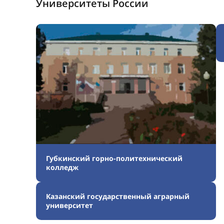
Университеты России
Губкинский горно-политехнический
колледж
Казанский государственный аграрный
университет