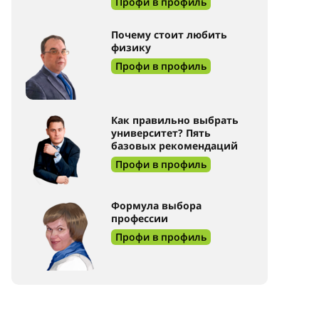
Профи в профиль
Почему стоит любить
физику
Профи в профиль
Как правильно выбрать
университет? Пять
базовых рекомендаций
Профи в профиль
Формула выбора
профессии
Профи в профиль