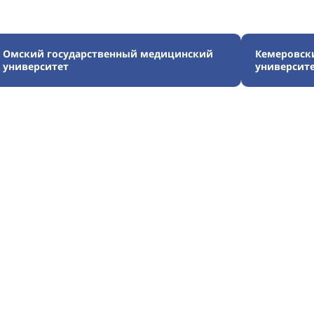
Омский государственный медицинский
Кемеровск
университет
университ