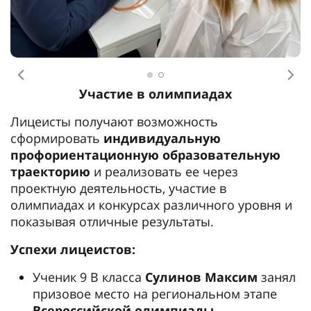
Предыдущее
Сл
Участие в олимпиадах
Лицеисты получают возможность
сформировать
индивидуальную
профориентационную образовательную
траекторию
и реализовать ее через
проектную деятельность, участие в
олимпиадах и конкурсах различного уровня и
показывая отличные результаты.
Успехи лицеистов:
Ученик 9 В класса
Сулинов Максим
занял
призовое место на региональном этапе
Всероссийской олимпиады