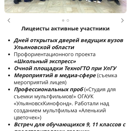
Предыдущее
Сл
Лицеисты активные участники
Дней открытых дверей ведущих вузов
Ульяновской области
Профориентационного проекта
«Школьный экспресс»
Очной площадки ТехноГТО при УлГУ
Мероприятий в медиа-сфере
(съемка
мероприятий лицея)
Профессиональных проб
(«Студия для
съемки мультфильмов!» ОГАУК
«УльяновскКинофонд». Работали над
созданием мультфильма «Аленький
цветочек»)
Встреч для обучающихся 9, 11 классов с