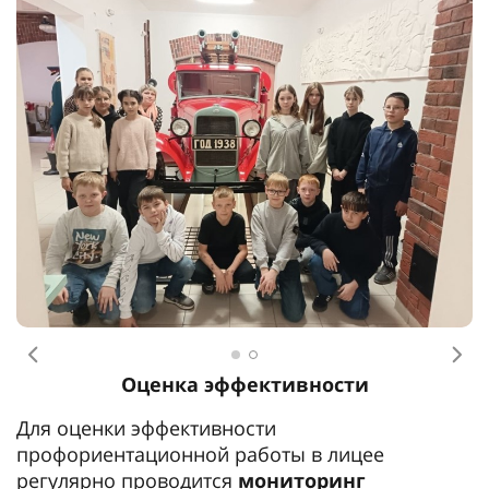
Предыдущее
Сл
Оценка эффективности
Для оценки эффективности
профориентационной работы в лицее
регулярно проводится
мониторинг