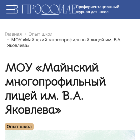
Профориентационный
журнал для школ
Главная
Опыт школ
МОУ «Майнский многопрофильный лицей им. В.А.
Яковлева»
МОУ «Майнский
многопрофильный
лицей им. В.А.
Яковлева»
Опыт школ