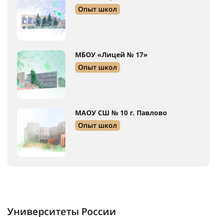
Опыт школ
МБОУ «Лицей № 17»
Опыт школ
МАОУ СШ № 10 г. Павлово
Опыт школ
Университеты России