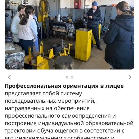
Предыдущее
Сл
Профессиональная ориентация в лицее
представляет собой систему
последовательных мероприятий,
направленных на обеспечение
профессионального самоопределения и
построения индивидуальной образовательной
траектории обучающегося в соответствии с
его индивидуальными особенностями и