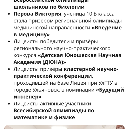
школьников по биологии
Перова Виктория
, ученица 10 Б класса
стала призером региональной олимпиады
медицинской направленности
«Введение
в медицину»
Лицеисты победители и призёры
регионального научно-практического
конкурса
«Детская Юношеская Научная
Академия (ДЮНА)»
Лицеисты призёры
кластерной научно-
практической конференции
,
проходившей на базе Лицея при УлГТУ в
городе Ульяновск, в номинации
«Будущий
инженер»
Лицеисты активные участники
Всесибирской олимпиады по
математике и физике