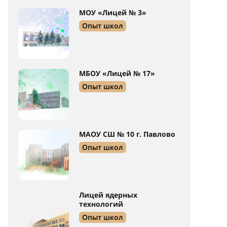
МОУ «Лицей № 3»
Опыт школ
МБОУ «Лицей № 17»
Опыт школ
МАОУ СШ № 10 г. Павлово
Опыт школ
Лицей ядерных
технологий
Опыт школ