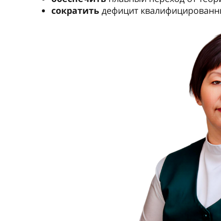
сократить
дефицит квалифицированны