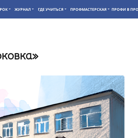
РОК
ЖУРНАЛ
ГДЕ УЧИТЬСЯ
ПРОФМАСТЕРСКАЯ
ПРОФИ В ПР
ковка»