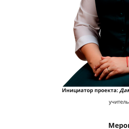
Инициатор проекта:
Да
учитель
Меро