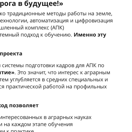
орога в будущее!»
ько традиционные методы работы на земле,
ехнологии, автоматизация и цифровизация
шленный комплекс (АПК)
темный подход к обучению.
Именно эту
 проекта
 системы подготовки кадров для АПК по
ятие»
. Это значит, что интерес к аграрным
ем углубляется в средних специальных и
ся практической работой на профильных
ход позволяет
интересованных в аграрных науках
и на каждом этапе обучения
и к практике