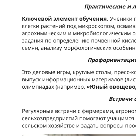
Практические и 
Ключевой элемент обучения
. Ученики
клетки растений под микроскопом, осваив
агрохимическим и микробиологическим 
задания по определению почвенной кисло
семян, анализу морфологических особенн
Профориентаци
Это деловые игры, круглые столы, пресс-
выпуск информационных материалов (листо
олимпиадах (например,
«Юный овощевод
Встречи 
Регулярные встречи с фермерами, агрон
сельхозпредприятий помогают учащимся п
сельском хозяйстве и задать вопросы пр