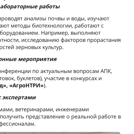
лабораторные работы
 проводят анализы почвы и воды, изучают
ают методы биотехнологии, работают с
оборудованием. Например, выполняют
тности, исследованию факторов прорастания
остей зерновых культур.
онные мероприятия
конференции по актуальным вопросам АПК,
вок, буклетов), участие в конкурсах и
», «АгроНТРИ»
).
с экспертами
омами, ветеринарами, инженерами
олучить представление о реальной работе в
офессионалам.