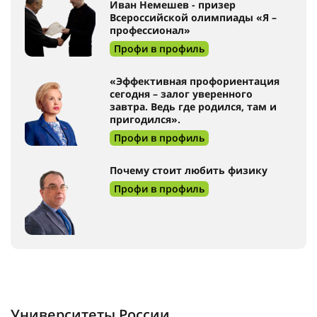
Иван Немешев - призер
Всероссийской олимпиады «Я –
профессионал»
Профи в профиль
«Эффективная профориентация
сегодня – залог уверенного
завтра. Ведь где родился, там и
пригодился».
Профи в профиль
Почему стоит любить физику
Профи в профиль
Университеты России