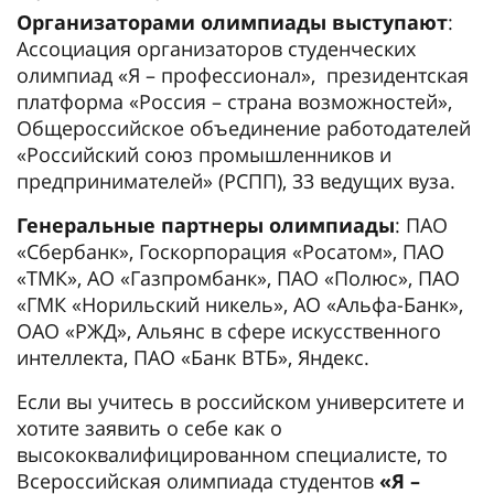
Организаторами олимпиады выступают
:
Ассоциация организаторов студенческих
олимпиад «Я – профессионал», президентская
платформа «Россия – страна возможностей»,
Общероссийское объединение работодателей
«Российский союз промышленников и
предпринимателей» (РСПП), 33 ведущих вуза.
Генеральные партнеры олимпиады
: ПАО
«Сбербанк», Госкорпорация «Росатом», ПАО
«ТМК», АО «Газпромбанк», ПАО «Полюс», ПАО
«ГМК «Норильский никель», АО «Альфа-Банк»,
ОАО «РЖД», Альянс в сфере искусственного
интеллекта, ПАО «Банк ВТБ», Яндекс.
Если вы учитесь в российском университете и
хотите заявить о себе как о
высококвалифицированном специалисте, то
Всероссийская олимпиада студентов
«Я –