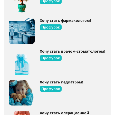
Профурок
Хочу стать фармакологом!
Профурок
Хочу стать врачом-стоматологом!
Профурок
Хочу стать педиатром!
Профурок
Хочу стать операционной