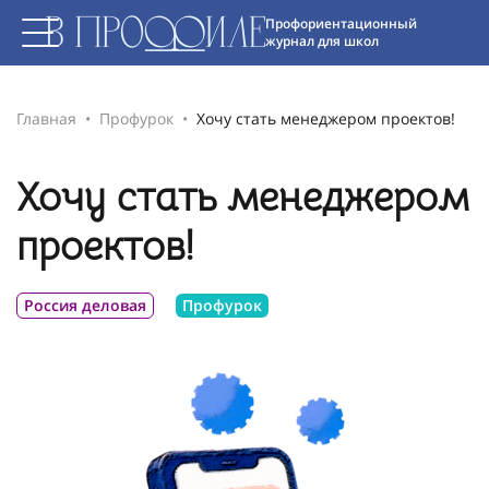
Профориентационный
журнал для школ
Главная
Профурок
Хочу стать менеджером проектов!
Хочу стать менеджером
проектов!
Россия деловая
Профурок