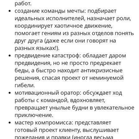
работ.
создание команды мечты: подбирает
идеальных исполнителей, назначает роли,
координирует хаотичное движение,
помогает гениям из разных отделов понять
друг друга (даже если они говорят на
разных языках!).
предвидение катастроф: обладает даром
предвидения, но не просто предрекает
беды, а быстро находит антикризисные
решения, спасая проект от неминуемой
гибели.
мотивационный оратор: обсуждает ход
работы с командой, вдохновляет,
превращает унылые будни в увлекательное
приключение.
мастер компромисса: представляет
готовый проект клиенту, выслушивает
пожелания и правки (иногда весьма