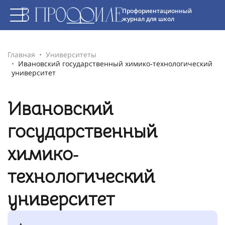
Профориентационный
журнал для школ
Главная
Университеты
Ивановский государственный химико‐технологический
университет
Ивановский
государственный
химико‐
технологический
университет