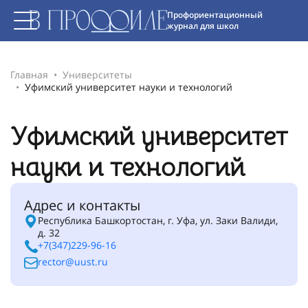
Профориентационный
журнал для школ
Главная
Университеты
Уфимский университет науки и технологий
Уфимский университет
науки и технологий
Адрес и контакты
Республика Башкортостан, г. Уфа, ул. Заки Валиди,
д. 32
+7(347)229-96-16
rector@uust.ru