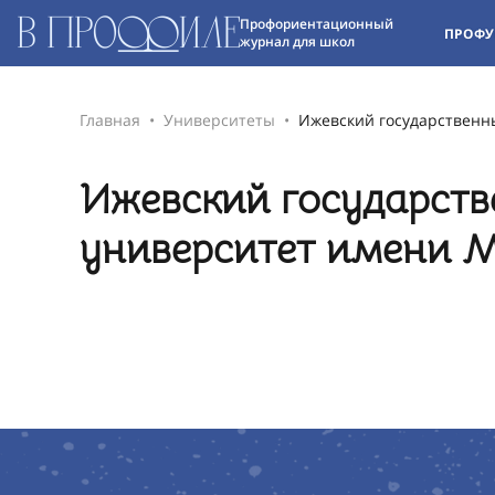
Профориентационный
ПРОФУ
журнал для школ
Главная
Университеты
Ижевский государственн
Ижевский государств
университет имени М