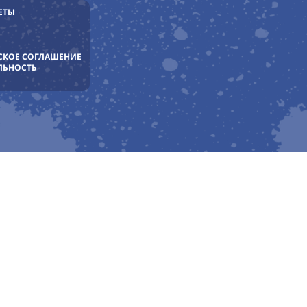
ЕТЫ
СКОЕ СОГЛАШЕНИЕ
ЛЬНОСТЬ