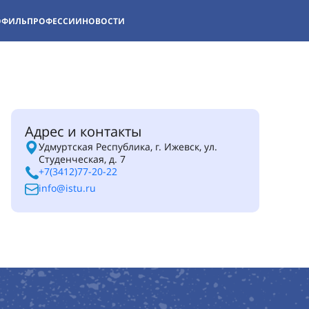
ОФИЛЬ
ПРОФЕССИИ
НОВОСТИ
Адрес и контакты
Удмуртская Республика, г. Ижевск, ул.
Студенческая, д. 7
+7(3412)77-20-22
info@istu.ru