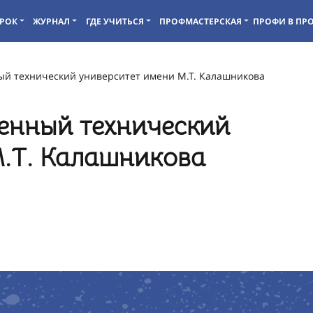
РОК
ЖУРНАЛ
ГДЕ УЧИТЬСЯ
ПРОФМАСТЕРСКАЯ
ПРОФИ В ПР
ый технический университет имени М.Т. Калашникова
енный технический
.Т. Калашникова