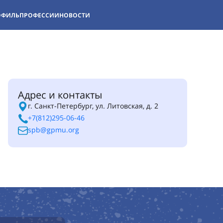
ОФИЛЬ
ПРОФЕССИИ
НОВОСТИ
Адрес и контакты
г. Санкт-Петербург, ул. Литовская, д. 2
+7(812)295-06-46
spb@gpmu.org