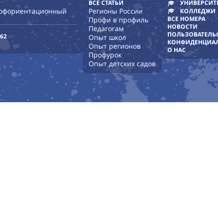
ВСЕ СТАТЬИ
УНИВЕРСИТ
рофориентационный
Регионы России
КОЛЛЕДЖИ
ВСЕ НОМЕРА
Профи в профиль
НОВОСТИ
Педагогам
ПОЛЬЗОВАТЕЛЬ
-62
Опыт школ
КОНФИДЕНЦИА
Опыт регионов
О НАС
Профурок
Опыт детских садов