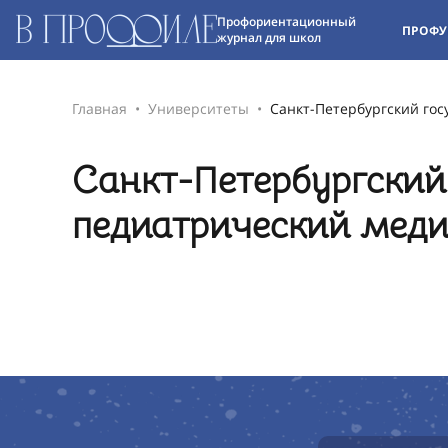
Профориентационный
ПРОФУ
журнал для школ
Главная
Университеты
Санкт-Петербургский го
Санкт-Петербургский
педиатрический меди