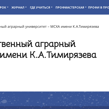
РОК
ЖУРНАЛ
ГДЕ УЧИТЬСЯ
ПРОФМАСТЕРСКАЯ
ПРОФИ В ПР
нный аграрный университет – МСХА имени К.А.Тимирязева
твенный аграрный
 имени К.А.Тимирязева