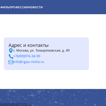
ОФИЛЬ
ПРОФЕССИИ
НОВОСТИ
Адрес и контакты
г. Москва, ул. Тимирязевская, д. 49
+7(499)976-34-90
info@rgau-msha.ru