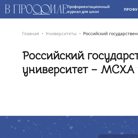
Профориентационный
ПРОФУ
журнал для школ
Главная
Университеты
Российский государстве
Российский государс
университет – МСХА