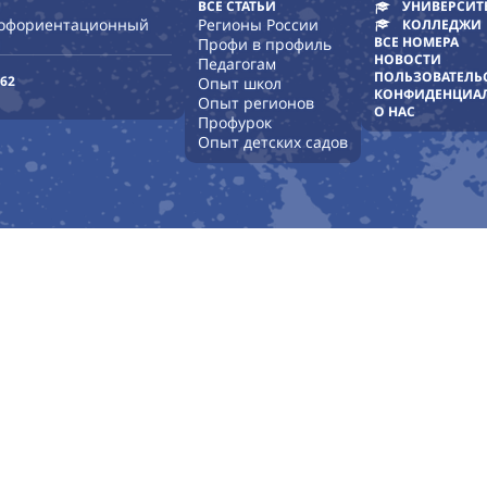
ВСЕ СТАТЬИ
УНИВЕРСИТ
рофориентационный
Регионы России
КОЛЛЕДЖИ
ВСЕ НОМЕРА
Профи в профиль
НОВОСТИ
Педагогам
ПОЛЬЗОВАТЕЛЬ
-62
Опыт школ
КОНФИДЕНЦИА
Опыт регионов
О НАС
Профурок
Опыт детских садов