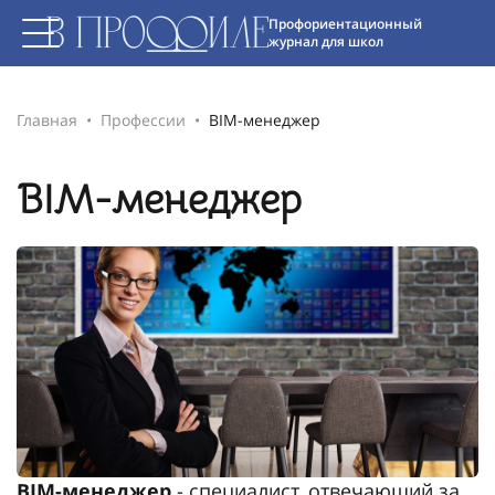
Профориентационный
журнал для школ
Главная
Профессии
BIM-менеджер
BIM-менеджер
BIM-менеджер
- специалист, отвечающий за