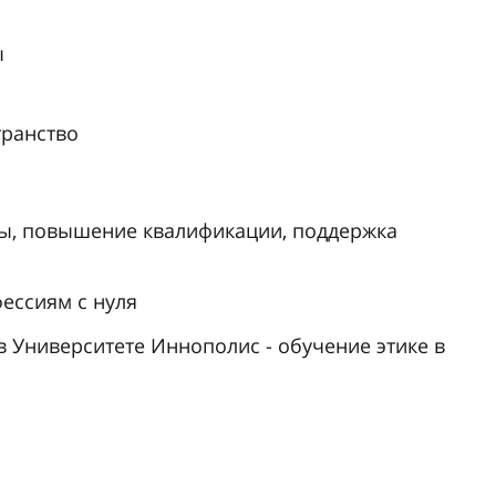
ы
транство
ы, повышение квалификации, поддержка
фессиям с нуля
 Университете Иннополис - обучение этике в