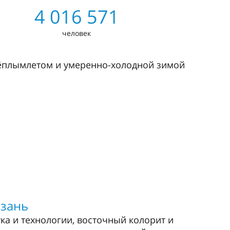
4 016 571
человек
тёплымлетом и умеренно-холодной зимой
азань
ка и технологии, восточный колорит и