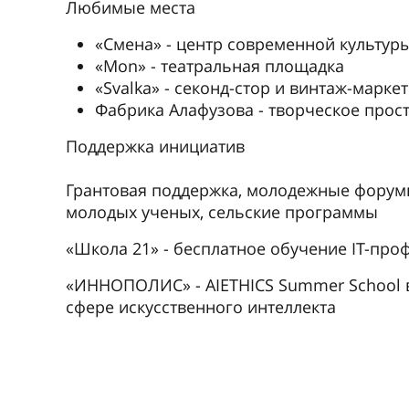
Любимые места
«Смена» - центр современной культур
«Mon» - театральная площадка
«Svalka» - секонд-стор и винтаж-маркет
Фабрика Алафузова - творческое прос
Поддержка инициатив
Грантовая поддержка, молодежные форум
молодых ученых, сельские программы
«Школа 21» - бесплатное обучение IT-про
«ИННОПОЛИС» - AIETHICS Summer School в
сфере искусственного интеллекта