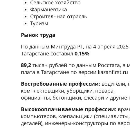
Сельское хозяйство
Фармацевтика
Строительная отрасль
Туризм
Рынок труда
По данным Минтруда РТ, на 4 апреля 2025
Татарстане составил
0,15%
89,2
тысяч рублей по данным Росстата, в м
плата в Татарстане по версии kazanfirst.ru
Востребованные профессии:
водители, 
комплектовщики, уборщики, повара,
официанты, бетонщики, слесари и другие п
Высокооплачиваемые профессии:
врач
компьютеров, клепальщики (специалисты
деталей), инженеры-конструкторы по верси