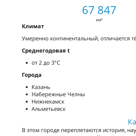
67 847
км²
Климат
Умеренно континентальный, отличается 
Среднегодовая t
от 2 до 3°С
Города
Казань
Набережные Челны
Нижнекамск
Альметьевск
К
В этом городе переплетаются история, нау