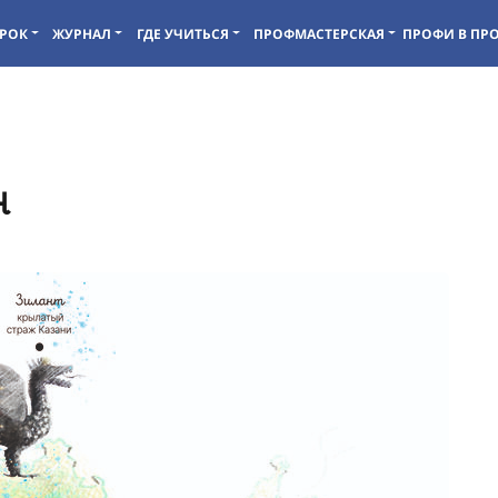
РОК
ЖУРНАЛ
ГДЕ УЧИТЬСЯ
ПРОФМАСТЕРСКАЯ
ПРОФИ В ПР
н