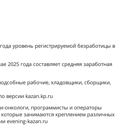
 года уровень регистрируемой безработицы в
ае 2025 года составляет средняя заработная
подсобные рабочие, кладовщики, сборщики,
о версии kazan.kp.ru
и-онкологи, программисты и операторы
, которые занимаются креплением различных
и evening-kazan.ru