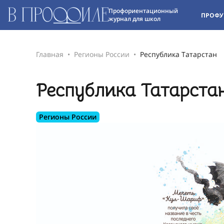
Профориентационный
ПРОФУ
журнал для школ
Главная
Регионы России
Республика Татарстан
Республика Татарста
Регионы России