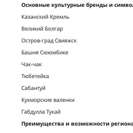
Основные культурные бренды и симв
Казанский Кремль
Великий Болгар
Остров-град Свияжск
Башня Сююмбике
Чак-чак
Тюбетейка
Сабантуй
Кукморские валенки
Габдулла Тукай
Преимущества и возможности регион