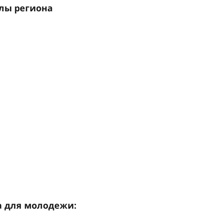
олы региона
а для молодежи: