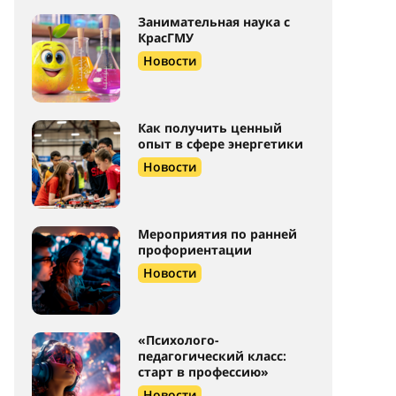
Занимательная наука с
КрасГМУ
Новости
Как получить ценный
опыт в сфере энергетики
Новости
Мероприятия по ранней
профориентации
Новости
«Психолого-
педагогический класс:
старт в профессию»
Новости