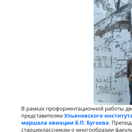
В рамках профориентационной работы две
представителям
Ульяновского институт
маршала авиации Б.П. Бугаева
. Препод
старшеклассникам о многообразии факуль