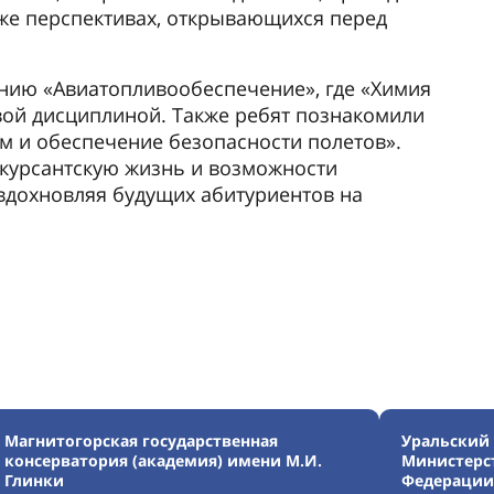
акже перспективах, открывающихся перед
нию «Авиатопливообеспечение», где «Химия
вой дисциплиной. Также ребят познакомили
м и обеспечение безопасности полетов».
курсантскую жизнь и возможности
 вдохновляя будущих абитуриентов на
Магнитогорская государственная
Уральский
консерватория (академия) имени М.И.
Министерст
Глинки
Федерации